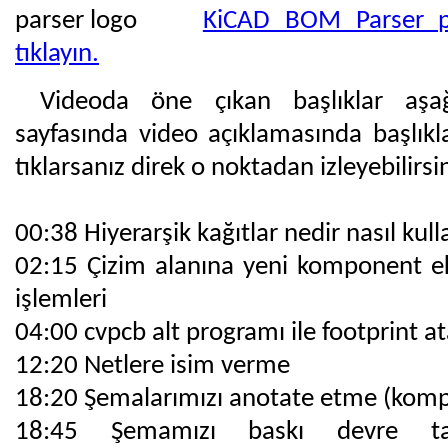
KiCAD BOM Parser pr
tıklayın.
Videoda öne çıkan başlıklar aşağı
sayfasında video açıklamasında başlıkl
tıklarsanız direk o noktadan izleyebilirsini
00:38 Hiyerarşik kağıtlar nedir nasıl kulla
02:15 Çizim alanına yeni komponent 
işlemleri
04:00 cvpcb alt programı ile footprint 
12:20 Netlere isim verme
18:20 Şemalarımızı anotate etme (kom
18:45 Şemamızı baskı devre tar