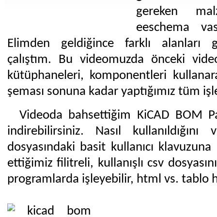
gereken malz
eeschema vası
Elimden geldiğince farklı alanları 
çalıştım. Bu videomuzda önceki video
kütüphaneleri, komponentleri kullana
şeması sonuna kadar yaptığımız tüm işl
Videoda bahsettiğim KiCAD BOM Pa
indirebilirsiniz. Nasıl kullanıldığın
dosyasındaki basit kullanıcı klavuzuna 
ettiğimiz filitreli, kullanışlı csv dosyası
programlarda işleyebilir, html vs. tablo h